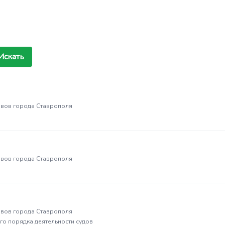
Искать
вов города Ставрополя
вов города Ставрополя
вов города Ставрополя
го порядка деятельности судов