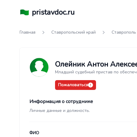
pristavdoc.ru
Главная
Ставропольский край
Ставрополь
Олейник Антон Алексе
Младший судебный пристав по обеспеч
Пожаловаться
Информация о сотруднике
Личные данные и должность.
ФИО