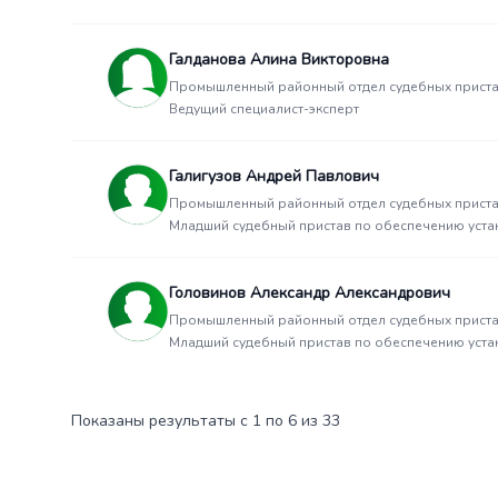
Галданова Алина Викторовна
Промышленный районный отдел судебных приста
Ведущий специалист-эксперт
Галигузов Андрей Павлович
Промышленный районный отдел судебных приста
Младший судебный пристав по обеспечению уста
Головинов Александр Александрович
Промышленный районный отдел судебных приста
Младший судебный пристав по обеспечению уста
Показаны результаты с 1 по 6 из 33