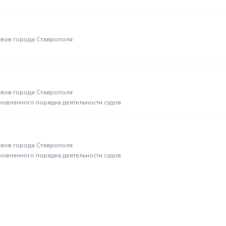
вов города Ставрополя
вов города Ставрополя
новленного порядка деятельности судов
вов города Ставрополя
новленного порядка деятельности судов