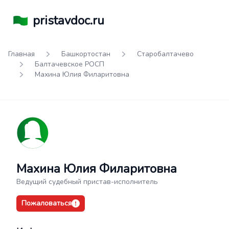
pristavdoc.ru
Главная
Башкортостан
Старобалтачево
Балтачевское РОСП
Махина Юлия Филаритовна
Махина Юлия Филаритовна
Ведущий судебный пристав-исполнитель
Пожаловаться