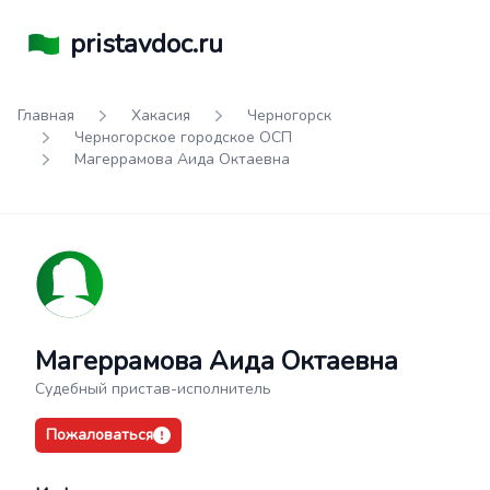
pristavdoc.ru
Главная
Хакасия
Черногорск
Черногорское городское ОСП
Магеррамова Аида Октаевна
Магеррамова Аида Октаевна
Судебный пристав-исполнитель
Пожаловаться