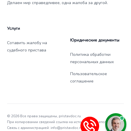
Делаем мир справедливее, одна жалоба за другой.
Услуги
Юридические документы
Сотавить жалобу на
судебного пристава
Политика обработки
персональных данных
Пользовательское
соглашение
© 2026 Все права защищены, pristavdoc.ru.
При копировании сведений ссылка на источник обязательна.
Связь с администрацией: info@pristavdoc.ru.