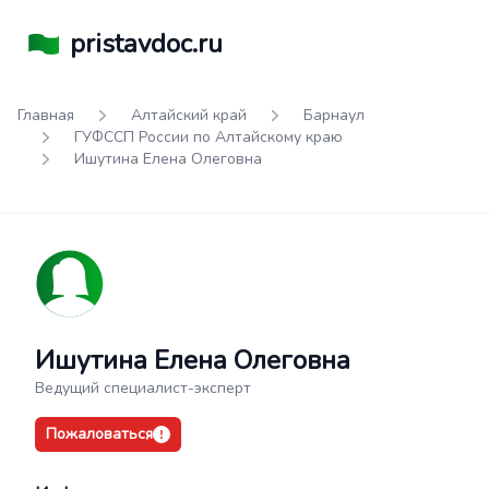
pristavdoc.ru
Главная
Алтайский край
Барнаул
ГУФССП России по Алтайскому краю
Ишутина Елена Олеговна
Ишутина Елена Олеговна
Ведущий специалист-эксперт
Пожаловаться