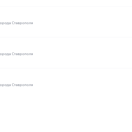
города Ставрополя
города Ставрополя
города Ставрополя