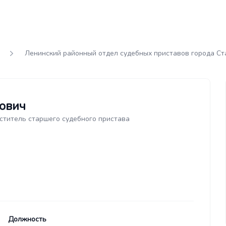
Ленинский районный отдел судебных приставов города Ст
ович
ститель старшего судебного пристава
Должность