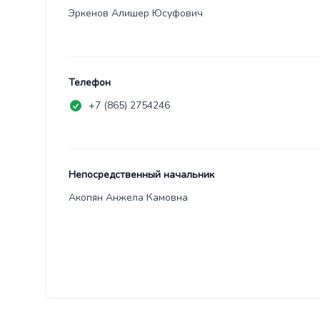
Эркенов Алишер Юсуфович
Телефон
+7 (865) 2754246
Непосредственный начальник
Акопян Анжела Камовна