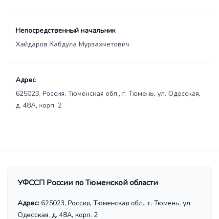
Непосредственный начальник
Хайдаров Кабдула Мурзахметович
Адрес
625023, Россия, Тюменская обл., г. Тюмень, ул. Одесская,
д. 48А, корп. 2
УФССП России по Тюменской области
Адрес:
625023, Россия, Тюменская обл., г. Тюмень, ул.
Одесская, д. 48А, корп. 2