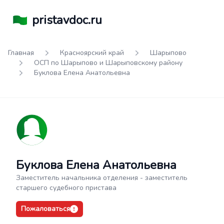
pristavdoc.ru
Главная
Красноярский край
Шарыпово
ОСП по Шарыпово и Шарыповскому району
Буклова Елена Анатольевна
Буклова Елена Анатольевна
Заместитель начальника отделения - заместитель
старшего судебного пристава
Пожаловаться