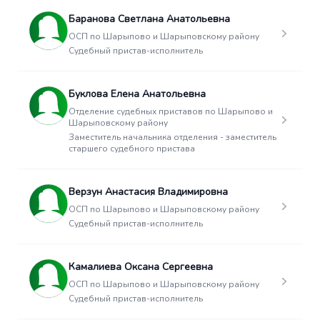
Баранова Светлана Анатольевна
ОСП по Шарыпово и Шарыповскому району
Судебный пристав-исполнитель
Буклова Елена Анатольевна
Отделение судебных приставов по Шарыпово и
Шарыповскому району
Заместитель начальника отделения - заместитель
старшего судебного пристава
Верзун Анастасия Владимировна
ОСП по Шарыпово и Шарыповскому району
Судебный пристав-исполнитель
Камалиева Оксана Сергеевна
ОСП по Шарыпово и Шарыповскому району
Судебный пристав-исполнитель